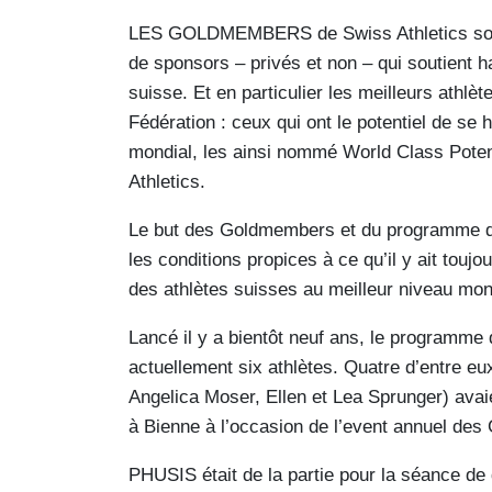
LES GOLDMEMBERS de Swiss Athletics son
de sponsors – privés et non – qui soutient hau
suisse. Et en particulier les meilleurs athlèt
Fédération : ceux qui ont le potentiel de se 
mondial, les ainsi nommé World Class Pote
Athletics.
Le but des Goldmembers et du programme 
les conditions propices à ce qu’il y ait touj
des athlètes suisses au meilleur niveau mon
Lancé il y a bientôt neuf ans, le program
actuellement six athlètes. Quatre d’entre eu
Angelica Moser, Ellen et Lea Sprunger) av
à Bienne à l’occasion de l’event annuel de
PHUSIS était de la partie pour la séance de 