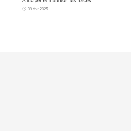
Anticiper et maîtriser les forces
09 Avr 2025