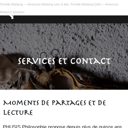
Portelle Mahjong — American Mahjong sets & tiles
Portelle Mahjong Q&A — American
Mahjong answers
Services et contact
Moments de partages et de
lecture
PHUSIS Philosophie propose depuis plus de quinze ans