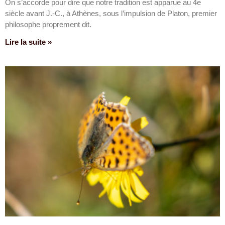
On s’accorde pour dire que notre tradition est apparue au 4e
siècle avant J.-C., à Athènes, sous l’impulsion de Platon, premier
philosophe proprement dit.
Lire la suite »