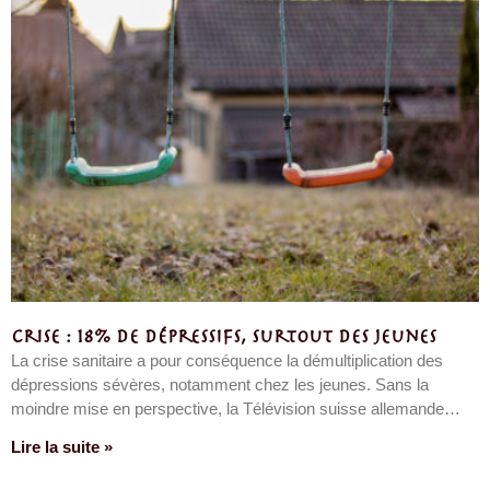
Crise : 18% de dépressifs, surtout des jeunes
La crise sanitaire a pour conséquence la démultiplication des
dépressions sévères, notamment chez les jeunes. Sans la
moindre mise en perspective, la Télévision suisse allemande…
Lire la suite »