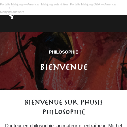
Portelle Mahjong — American Mahjong sets & tiles
Portelle Mahjong Q&A — American
Mahjong answers
PHILOSOPHIE
Bienvenue
Bienvenue sur phusis
philosophie
Docteur en philosophie, animateur et entraîneur, Michel