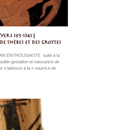
ers 105-134) |
e Thèbes et des grottes
AN ENTHOUSIASTE suite à la
double gestation et naissance de
r s’adresse à la « nourrice de