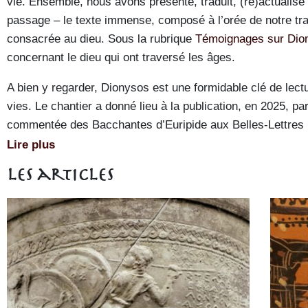
vie. Ensemble, nous avons présenté, traduit, (ré)actualisé
passage – le texte immense, composé à l’orée de notre tra
consacrée au dieu. Sous la rubrique
Témoignages sur Dio
concernant le dieu qui ont traversé les âges.
A bien y regarder, Dionysos est une formidable clé de lectu
vies. Le chantier a donné lieu à la publication, en 2025, p
commentée des Bacchantes d’Euripide aux Belles-Lettres (vo
Lire plus
Les articles