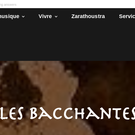
ong answers
husique
Vivre
Zarathoustra
Servic
Les Bacchante