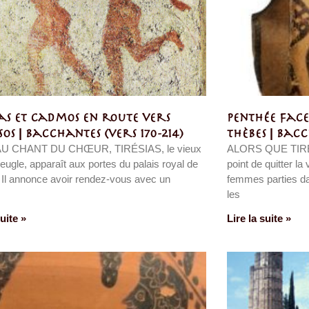
ias et Cadmos en route vers
Penthée fac
os | Bacchantes (vers 170-214)
Thèbes | Bacc
AU CHANT DU CHŒUR, TIRÉSIAS, le vieux
ALORS QUE TIRÉ
eugle, apparaît aux portes du palais royal de
point de quitter la
 Il annonce avoir rendez-vous avec un
femmes parties d
les
suite »
Lire la suite »