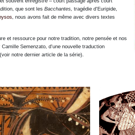
 et souvent enregistré – court passage après court
dition, que sont les
Bacchantes
,
tragédie d’Euripide,
nysos
, nous avons fait de même avec divers textes
re et ressource pour notre tradition, notre pensée et nos
ar Camille Semenzato, d’une nouvelle traduction
ir notre dernier article de la série).