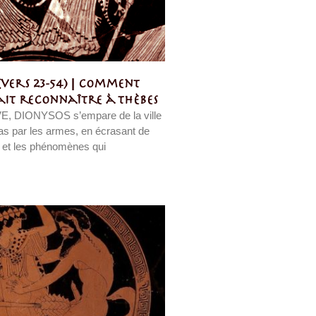
vers 23-54) | Comment
fait reconnaître à Thèbes
, DIONYSOS s’empare de la ville
s par les armes, en écrasant de
 et les phénomènes qui