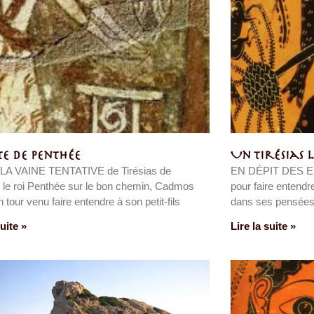
te de Penthée
Un Tirésias 
A VAINE TENTATIVE de Tirésias de
EN DÉPIT DES EF
 le roi Penthée sur le bon chemin, Cadmos
pour faire entend
n tour venu faire entendre à son petit-fils
dans ses pensées e
suite »
Lire la suite »