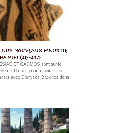
e aux nouveaux maux de
hantes (215-247)
SIAS ET CADMOS sont sur le
 ville de Thèbes pour rejoindre les
anser avec Dionysos-Bacchos dans