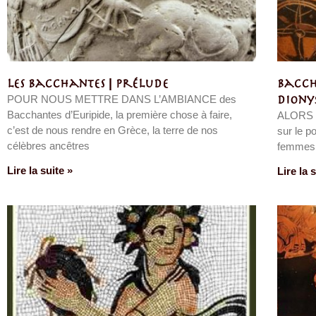
Les Bacchantes | Prélude
Baccha
POUR NOUS METTRE DANS L’AMBIANCE des
Diony
Bacchantes d’Euripide, la première chose à faire,
ALORS 
c’est de nous rendre en Grèce, la terre de nos
sur le p
célèbres ancêtres
femmes e
Lire la suite »
Lire la 