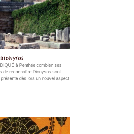
 Dionysos
IQUÉ à Penthée combien ses
us de reconnaître Dionysos sont
 présente dès lors un nouvel aspect