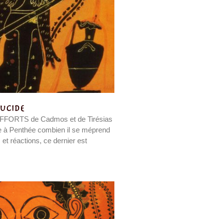
lucide
FORTS de Cadmos et de Tirésias
re à Penthée combien il se méprend
t réactions, ce dernier est