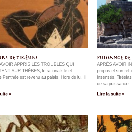
rs de Tirésias
Puissance de
AVOIR APPRIS LES TROUBLES QUI
APRÈS AVOIR IND
ENT SUR THÈBES, le rationaliste et
propos et son ref
e Penthée est revenu au palais. Hors de lui, il
insensés, Tirésias
de sa puissance
suite »
Lire la suite »