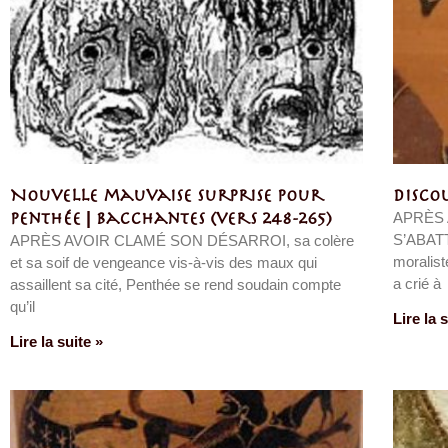
Nouvelle mauvaise surprise pour
Discou
APRÈS 
Penthée | Bacchantes (vers 248-265)
S’ABATT
APRÈS AVOIR CLAMÉ SON DÉSARROI, sa colère
moralist
et sa soif de vengeance vis-à-vis des maux qui
a crié à
assaillent sa cité, Penthée se rend soudain compte
qu’il
Lire la 
Lire la suite »