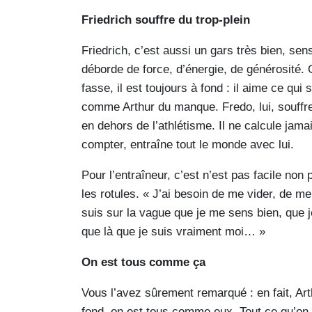
Friedrich souffre du trop-plein
Friedrich, c’est aussi un gars très bien, sensi
déborde de force, d’énergie, de générosité. Qu
fasse, il est toujours à fond : il aime ce qui
comme Arthur du manque. Fredo, lui, souffre
en dehors de l’athlétisme. Il ne calcule ja
compter, entraîne tout le monde avec lui.
Pour l’entraîneur, c’est n’est pas facile non pl
les rotules. « J’ai besoin de me vider, de me
suis sur la vague que je me sens bien, que je
que là que je suis vraiment moi… »
On est tous comme ça
Vous l’avez sûrement remarqué : en fait, Art
fond, on est tous comme eux. Tout ce qu’on f