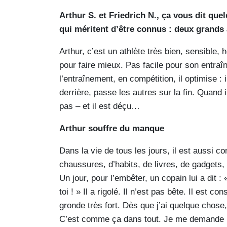
Arthur S. et Friedrich N., ça vous dit qu
qui méritent d’être connus : deux grand
Arthur, c’est un athlète très bien, sensible, h
pour faire mieux. Pas facile pour son entraî
l’entraînement, en compétition, il optimise : 
derrière, passe les autres sur la fin. Quand
pas – et il est déçu…
Arthur souffre du manque
Dans la vie de tous les jours, il est aussi co
chaussures, d’habits, de livres, de gadgets, 
Un jour, pour l’embêter, un copain lui a dit 
toi ! » Il a rigolé. Il n’est pas bête. Il est c
gronde très fort. Dès que j’ai quelque chose,
C’est comme ça dans tout. Je me demande bi