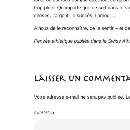
trop-plein. Qu’importe que ce soit dans le spo
choses, l’argent, le succès, l’amour…
A nous de le reconnaître, de le sentir – et d
Pensée athlétique publiée dans le Swiss A
Laisser un commenta
Votre adresse e-mail ne sera pas publiée.
L
Comment