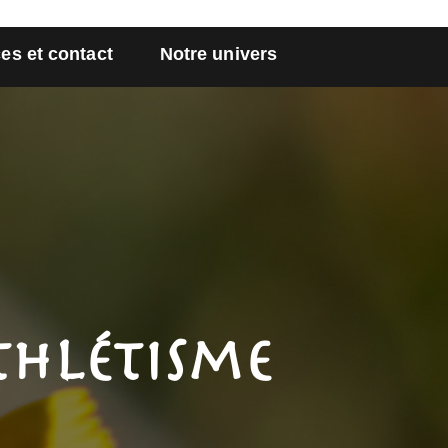
es et contact
Notre univers
hlétisme