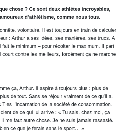
elque chose ? Ce sont deux athlètes incroyables,
s amoureux d’athlétisme, comme nous tous.
onnête, volontaire. Il est toujours en train de calculer
neur : Arthur a ses idées, ses manières, ses trucs. A
il fait le minimum – pour récolter le maximum. Il part
 il court contre les meilleurs, forcément ça ne marche
mme ça, Arthur. Il aspire à toujours plus : plus de
plus de tout. Sans se réjouir vraiment de ce qu’il a.
: « T’es l’incarnation de la société de consommation,
onscient de ce qui lui arrive : « Tu sais, chez moi, ça
 il me faut autre chose. Je ne suis jamais rassasié.
en ce que je ferais sans le sport… »