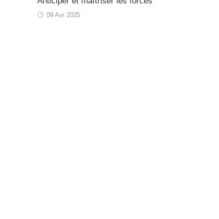
Anticiper et maîtriser les forces
09 Avr 2025