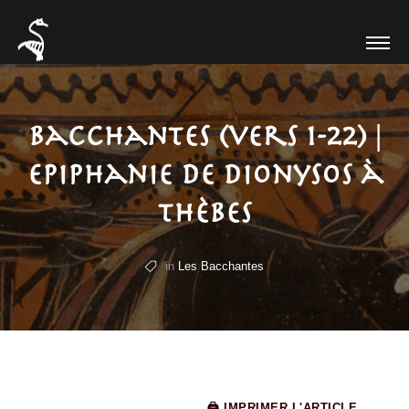
Bacchantes (vers 1-22) |
Epiphanie de Dionysos à
Thèbes
in
Les Bacchantes
🖨 IMPRIMER L'ARTICLE