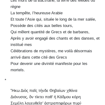
Les murs de la Bactriane, la terre des Mèdes où
règne
La tempête, l’heureuse Arabie
Et toute l’Asie qui, située le long de la mer salée,
Possède des cités aux belles tours,
Qui mêlent quantité de Grecs et de barbares,
Après y avoir engagé des chants et des danses, et
institué mes
Célébrations de mystères, me voilà désormais
arrivé dans cette cité des Grecs
Pour devenir une divinité manifeste pour les
mortels.
*
Ἥκω Διὸς παῖς τήνδε Θηβαίων χθόνα
Διόνυσος, ὃν τίκτει ποθ’ ἡ Κάδμου κόρη
Σεμέλη λοχευθεῖσ’ ἀστραπηφόρωι πυρί·