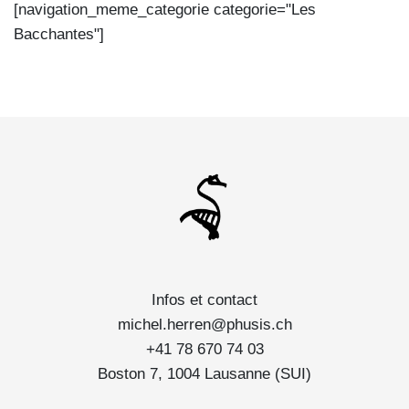
[navigation_meme_categorie categorie="Les
Bacchantes"]
Infos et contact
michel.herren@phusis.ch
+41 78 670 74 03
Boston 7, 1004 Lausanne (SUI)