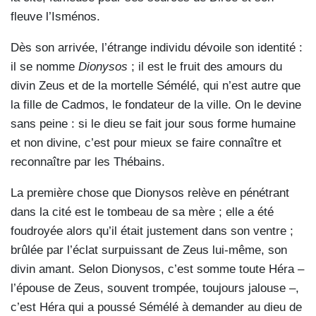
fleuve l’Isménos.
Dès son arrivée, l’étrange individu dévoile son identité :
il se nomme
Dionysos
; il est le fruit des amours du
divin Zeus et de la mortelle Sémélé, qui n’est autre que
la fille de Cadmos, le fondateur de la ville. On le devine
sans peine : si le dieu se fait jour sous forme humaine
et non divine, c’est pour mieux se faire connaître et
reconnaître par les Thébains.
La première chose que Dionysos relève en pénétrant
dans la cité est le tombeau de sa mère ; elle a été
foudroyée alors qu’il était justement dans son ventre ;
brûlée par l’éclat surpuissant de Zeus lui-même, son
divin amant. Selon Dionysos, c’est somme toute Héra –
l’épouse de Zeus, souvent trompée, toujours jalouse –,
c’est Héra qui a poussé Sémélé à demander au dieu de