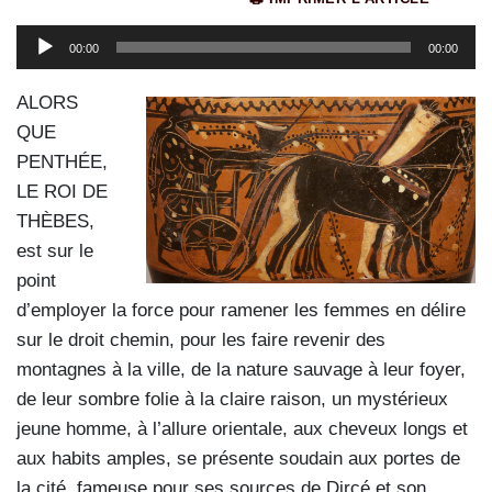
Lecteur
00:00
00:00
audio
ALORS
QUE
PENTHÉE,
LE ROI DE
THÈBES,
est sur le
point
d’employer la force pour ramener les femmes en délire
sur le droit chemin, pour les faire revenir des
montagnes à la ville, de la nature sauvage à leur foyer,
de leur sombre folie à la claire raison, un mystérieux
jeune homme, à l’allure orientale, aux cheveux longs et
aux habits amples, se présente soudain aux portes de
la cité, fameuse pour ses sources de Dircé et son