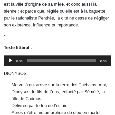
est la ville d’origine de sa mère, et donc aussi la
sienne ; et parce que, réglée qu’elle est à la baguette
par le rationaliste Penthée, la cité ne cesse de négliger
son existence, influence et importance.
*
Texte littéral :
Lecteur
00:00
00:00
audio
DIONYSOS
Me voilà qui arrive sur la terre des Thébains, moi,
Dionysos, le fils de Zeus, enfanté par Sémélé, la
fille de Cadmos,
Délivrée par le feu de l’éclair.
Après m’être métamorphosé de dieu en mortel,