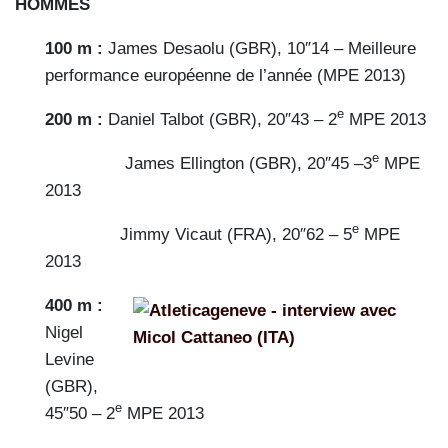
HOMMES
100 m :
James Desaolu (GBR), 10″14 – Meilleure
performance européenne de l’année (MPE 2013)
e
200 m :
Daniel Talbot (GBR), 20″43 – 2
MPE 2013
e
James Ellington (GBR), 20″45 –3
MPE
2013
e
Jimmy Vicaut (FRA), 20″62 – 5
MPE
2013
400 m :
Nigel
Levine
(GBR),
e
45″50 – 2
MPE 2013