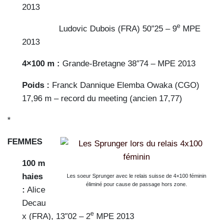
2013
e
Ludovic Dubois (FRA) 50″25 – 9
MPE
2013
4×100 m :
Grande-Bretagne 38″74 – MPE 2013
Poids :
Franck Dannique Elemba Owaka (CGO)
17,96 m – record du meeting (ancien 17,77)
*
FEMMES
100 m
haies
Les soeur Sprunger avec le relais suisse de 4×100 féminin
éliminé pour cause de passage hors zone.
:
Alice
Decau
e
x (FRA), 13″02 – 2
MPE 2013