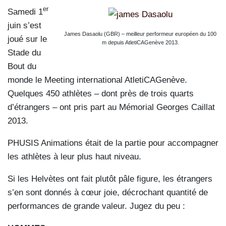
er
Samedi 1
juin s’est
James Dasaolu (GBR) – meilleur performeur européen du 100
joué sur le
m depuis AtletiCAGenève 2013.
Stade du
Bout du
monde le Meeting international AtletiCAGenève.
Quelques 450 athlètes – dont près de trois quarts
d’étrangers – ont pris part au Mémorial Georges Caillat
2013.
PHUSIS Animations était de la partie pour accompagner
les athlètes à leur plus haut niveau.
Si les Helvètes ont fait plutôt pâle figure, les étrangers
s’en sont donnés à cœur joie, décrochant quantité de
performances de grande valeur. Jugez du peu :