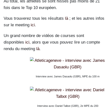
Au total, les athlètes se sont hissés pas moins de 21
fois dans le Top 10 européen.
Vous trouverez tous les résultats
là
; et les autres infos
sur le meeting
ici
.
Un grand nombre de vidéos de courses sont
disponibles
ici
, alors que vous pouvez lire un compte
rendu du meeting
là
.
Interview avec James Dasaolu (GBR), MPE du 100 m
Interview avec Daniel Talbot (GBR), 2e MPE du 200