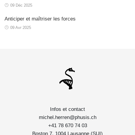
09 Déc 2025
Anticiper et maîtriser les forces
09 Avr 2025
Infos et contact
michel.herren@phusis.ch
+41 78 670 74 03
Boston 7, 1004 Lausanne (SUI)