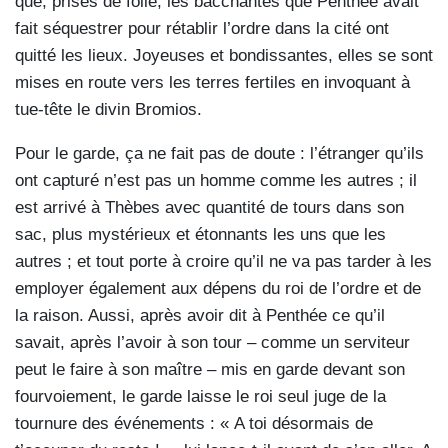
que, prises de folie, les bacchantes que Penthée avait
fait séquestrer pour rétablir l’ordre dans la cité ont
quitté les lieux. Joyeuses et bondissantes, elles se sont
mises en route vers les terres fertiles en invoquant à
tue-tête le divin Bromios.
Pour le garde, ça ne fait pas de doute : l’étranger qu’ils
ont capturé n’est pas un homme comme les autres ; il
est arrivé à Thèbes avec quantité de tours dans son
sac, plus mystérieux et étonnants les uns que les
autres ; et tout porte à croire qu’il ne va pas tarder à les
employer également aux dépens du roi de l’ordre et de
la raison. Aussi, après avoir dit à Penthée ce qu’il
savait, après l’avoir à son tour – comme un serviteur
peut le faire à son maître – mis en garde devant son
fourvoiement, le garde laisse le roi seul juge de la
tournure des événements : « A toi désormais de