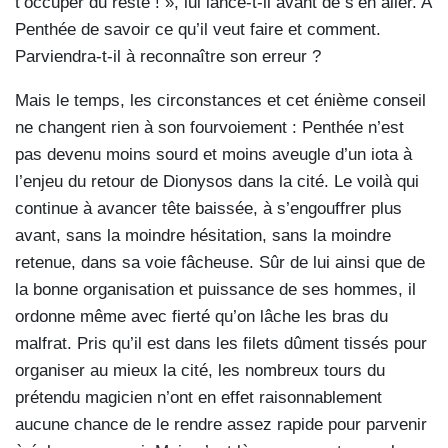
t’occuper du reste ! », lui lance-t-il avant de s’en aller. A
Penthée de savoir ce qu’il veut faire et comment.
Parviendra-t-il à reconnaître son erreur ?
Mais le temps, les circonstances et cet énième conseil
ne changent rien à son fourvoiement : Penthée n’est
pas devenu moins sourd et moins aveugle d’un iota à
l’enjeu du retour de Dionysos dans la cité. Le voilà qui
continue à avancer tête baissée, à s’engouffrer plus
avant, sans la moindre hésitation, sans la moindre
retenue, dans sa voie fâcheuse. Sûr de lui ainsi que de
la bonne organisation et puissance de ses hommes, il
ordonne même avec fierté qu’on lâche les bras du
malfrat. Pris qu’il est dans les filets dûment tissés pour
organiser au mieux la cité, les nombreux tours du
prétendu magicien n’ont en effet raisonnablement
aucune chance de le rendre assez rapide pour parvenir