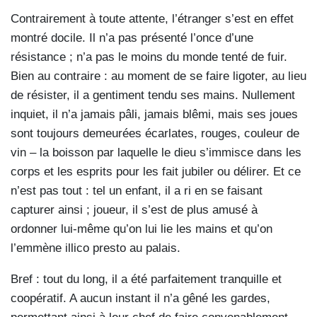
Contrairement à toute attente, l’étranger s’est en effet
montré docile. Il n’a pas présenté l’once d’une
résistance ; n’a pas le moins du monde tenté de fuir.
Bien au contraire : au moment de se faire ligoter, au lieu
de résister, il a gentiment tendu ses mains. Nullement
inquiet, il n’a jamais pâli, jamais blêmi, mais ses joues
sont toujours demeurées écarlates, rouges, couleur de
vin – la boisson par laquelle le dieu s’immisce dans les
corps et les esprits pour les fait jubiler ou délirer. Et ce
n’est pas tout : tel un enfant, il a ri en se faisant
capturer ainsi ; joueur, il s’est de plus amusé à
ordonner lui-même qu’on lui lie les mains et qu’on
l’emmène illico presto au palais.
Bref : tout du long, il a été parfaitement tranquille et
coopératif. A aucun instant il n’a gêné les gardes,