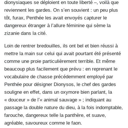
dionysiaques se déploient en toute liberté –, voilà que
reviennent les gardes. On s’en souvient : un peu plus
tôt, furax, Penthée les avait envoyés capturer le
dangereux étranger à l’allure féminine qui sème la
zizanie dans la cité.
Loin de rentrer bredouilles, ils ont bel et bien réussi à
mettre la main sur celui qui avait pourtant été présenté
comme une proie particulièrement terrible. Et même
beaucoup plus facilement que prévu : en reprenant le
vocabulaire de chasse précédemment employé par
Penthée pour désigner Dionysos, le chef des gardes
souligne en effet, dans un oxymore bien parlant, la
« douceur » de l’« animal sauvage » ; indiquant au
passage la double nature du dieu, à la fois indomptable,
farouche, dangereux telle la panthère, et suave,
agréable, savoureux comme le faon.