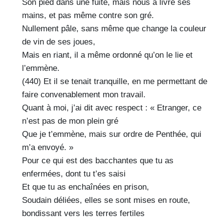
Son pied dans une fuite, mais nous a livré ses
mains, et pas même contre son gré.
Nullement pâle, sans même que change la couleur
de vin de ses joues,
Mais en riant, il a même ordonné qu’on le lie et
l’emmène.
(440) Et il se tenait tranquille, en me permettant de
faire convenablement mon travail.
Quant à moi, j’ai dit avec respect : « Etranger, ce
n’est pas de mon plein gré
Que je t’emmène, mais sur ordre de Penthée, qui
m’a envoyé. »
Pour ce qui est des bacchantes que tu as
enfermées, dont tu t’es saisi
Et que tu as enchaînées en prison,
Soudain déliées, elles se sont mises en route,
bondissant vers les terres fertiles