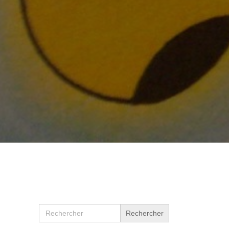
Search
for: