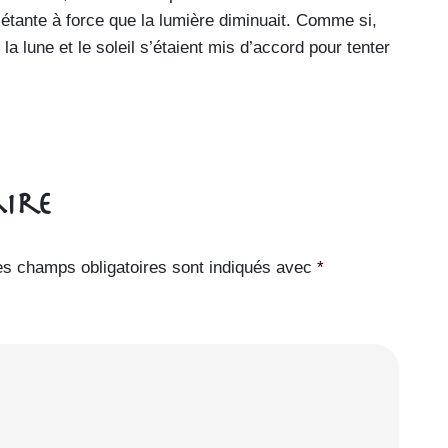
iétante à force que la lumière diminuait. Comme si,
la lune et le soleil s’étaient mis d’accord pour tenter
ire
es champs obligatoires sont indiqués avec
*