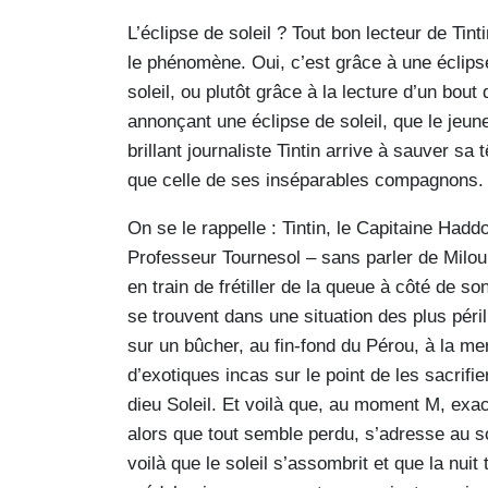
L’éclipse de soleil ? Tout bon lecteur de Tint
le phénomène. Oui, c’est grâce à une éclips
soleil, ou plutôt grâce à la lecture d’un bout 
annonçant une éclipse de soleil, que le jeune
brillant journaliste Tintin arrive à sauver sa t
que celle de ses inséparables compagnons.
On se le rappelle : Tintin, le Capitaine Haddo
Professeur Tournesol – sans parler de Milou
en train de frétiller de la queue à côté de so
se trouvent dans une situation des plus péri
sur un bûcher, au fin-fond du Pérou, à la me
d’exotiques incas sur le point de les sacrifie
dieu Soleil. Et voilà que, au moment M, exa
alors que tout semble perdu, s’adresse au so
voilà que le soleil s’assombrit et que la nuit