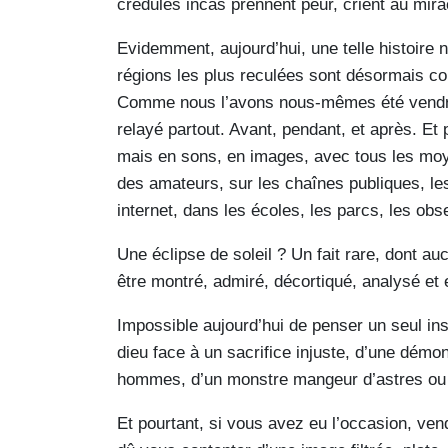
crédules incas prennent peur, crient au mira
Evidemment, aujourd’hui, une telle histoire 
régions les plus reculées sont désormais co
Comme nous l’avons nous-mêmes été vendred
relayé partout. Avant, pendant, et après. Et
mais en sons, en images, avec tous les moy
des amateurs, sur les chaînes publiques, les
internet, dans les écoles, les parcs, les obs
Une éclipse de soleil ? Un fait rare, dont a
être montré, admiré, décortiqué, analysé et 
Impossible aujourd’hui de penser un seul insta
dieu face à un sacrifice injuste, d’une démo
hommes, d’un monstre mangeur d’astres ou on
Et pourtant, si vous avez eu l’occasion, ven