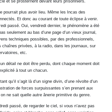
cle et se prosternent devant leurs prisonniers.
ne pourrait plus avoir lieu. Même les Incas des
nnectés. Et donc au courant de toute éclipse à venir.
i passé. Oui, vendredi dernier, le phénomène a été
 pas seulement au bas d’une page d’un vieux journal,
ens techniques possibles, par des professionnels,
 chaînes privées, à la radio, dans les journaux, sur
ervatoires, etc.
ucun détail ne doit être perdu, dont chaque moment doit
explicité à tout un chacun.
nt qu’il s’agit là d’un signe divin, d’une révolte d’un
nstration de forces surpuissantes s’en prenant aux
 ne sait quelle autre ânerie primitive du genre.
dredi passé, de regarder le ciel, si vous n’avez pas