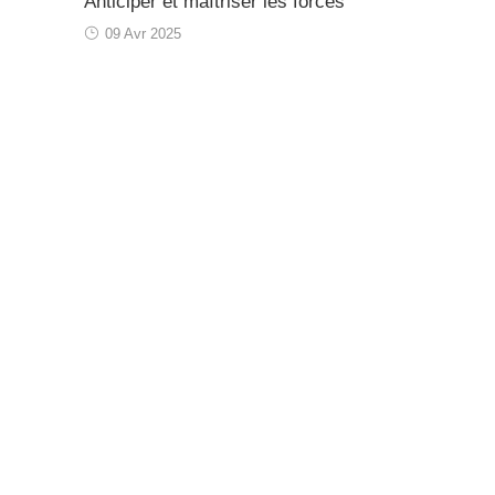
Anticiper et maîtriser les forces
09 Avr 2025