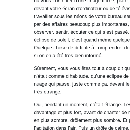
dû vous contenter d’une image filtrée, plate, 
devant votre écran d’ordinateur ou de télév
travailler sous les néons de votre bureau san
par des affaires beaucoup plus importantes,
observer, sentir, écouter ce qui s’est pass
éclipse de soleil, c’est quand même quelque
Quelque chose de difficile à comprendre, do
si on en a été très bien informé.
Sûrement, vous vous êtes tout à coup dit qu
n’était comme d’habitude, qu’une éclipse de 
nuage qui passe, juste comme ça, devant le
très étrange.
Oui, pendant un moment, c’était étrange. L
davantage et plus fort, avant de chanter de m
en plus sombre, drôlement plus sombre. Et plu
l’agitation dans l’air. Puis un drôle de cal