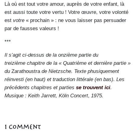
Là où est tout votre amour, auprès de votre enfant, là
est aussi toute votre vertu ! Votre œuvre, votre volonté
est
votre
« prochain » : ne vous laisser pas persuader
par de fausses valeurs !
***
Il s’agit ci-dessus de la onzième partie du
treizième chapitre de la « Quatrième et dernière partie »
du
Zarathoustra
de Nietzsche. Texte phusiquement
réinvesti (en haut) et traduction littérale (en bas). Les
précédents chapitres et parties
se trouvent ici
.
Musique : Keith Jarrett, Köln Concert
,
1975.
1 Comment