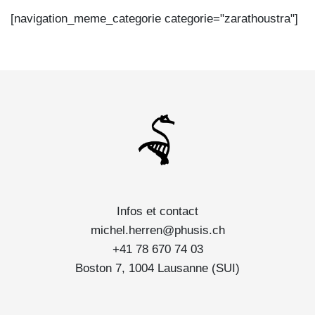
[navigation_meme_categorie categorie="zarathoustra"]
Infos et contact
michel.herren@phusis.ch
+41 78 670 74 03
Boston 7, 1004 Lausanne (SUI)