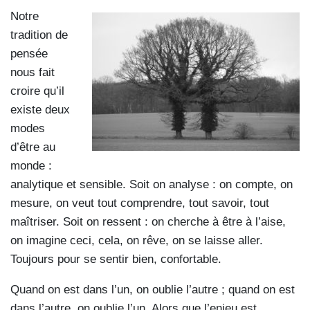
Notre
tradition de
pensée
nous fait
croire qu’il
existe deux
modes
d’être au
monde :
analytique et sensible. Soit on analyse : on compte, on
mesure, on veut tout comprendre, tout savoir, tout
maîtriser. Soit on ressent : on cherche à être à l’aise,
on imagine ceci, cela, on rêve, on se laisse aller.
Toujours pour se sentir bien, confortable.
Quand on est dans l’un, on oublie l’autre ; quand on est
dans l’autre, on oublie l’un. Alors que l’enjeu est