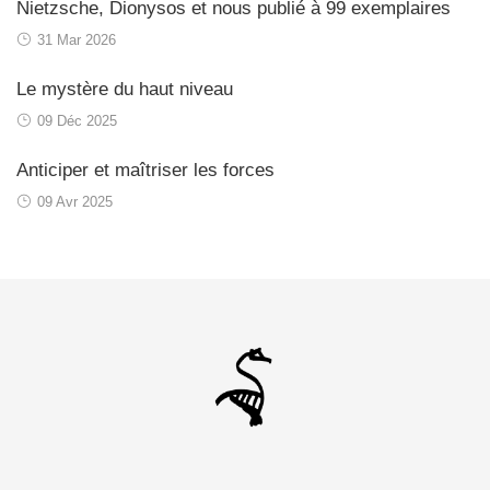
Nietzsche, Dionysos et nous publié à 99 exemplaires
31 Mar 2026
Le mystère du haut niveau
09 Déc 2025
Anticiper et maîtriser les forces
09 Avr 2025