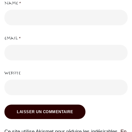
Name
*
Email
*
Website
LAISSER UN COMMENTAIRE
Ce site utilise Akismet pour réduire les indésirables.
En