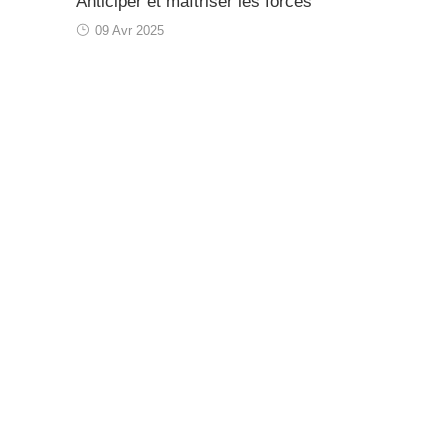
Anticiper et maîtriser les forces
09 Avr 2025