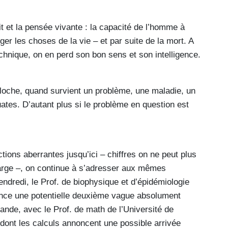
it et la pensée vivante : la capacité de l’homme à
er les choses de la vie – et par suite de la mort. A
technique, on en perd son bon sens et son intelligence.
loche, quand survient un problème, une maladie, un
ates. D’autant plus si le problème en question est
tions aberrantes jusqu’ici – chiffres on ne peut plus
large –, on continue à s’adresser aux mêmes
endredi, le Prof. de biophysique et d’épidémiologie
once une potentielle deuxième vague absolument
mande, avec le Prof. de math de l’Université de
 dont les calculs annoncent une possible arrivée