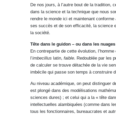
De nos jours, à l’autre bout de la tradition,
dans la science et la technique que nous so
rendre le monde ici et maintenant conforme à 
ses succès et de son efficacité, la science e
la société.
Tête dans le guidon – ou dans les nuages
En contrepartie de cette évolution, l’homm
l’
imbecillus
latin,
faible
. Redoublée par les p
de calculer se trouve détachée de la vie sen
imbécile qui passe son temps à construire d
Au niveau académique, on peut distinguer deu
est plongé dans des modélisations mathéma
sciences dures) ; et celui qui a la « tête da
intellectuelles alambiquées (comme dans le
tous les fonctionnaires, bureaucrates et au