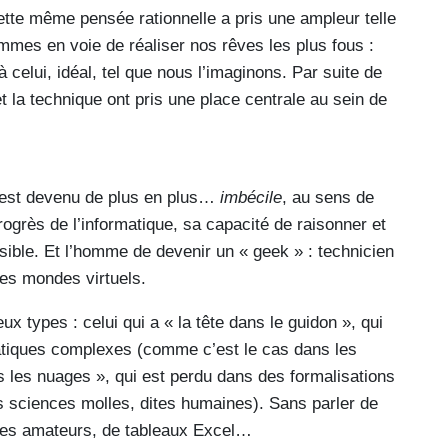
 cette même pensée rationnelle a pris une ampleur telle
mmes en voie de réaliser nos rêves les plus fous :
celui, idéal, tel que nous l’imaginons. Par suite de
t la technique ont pris une place centrale au sein de
e est devenu de plus en plus…
imbécile
, au sens de
rogrès de l’informatique, sa capacité de raisonner et
sible. Et l’homme de devenir un « geek » : technicien
es mondes virtuels.
x types : celui qui a « la tête dans le guidon », qui
tiques complexes (comme c’est le cas dans les
ns les nuages », qui est perdu dans des formalisations
s sciences molles, dites humaines). Sans parler de
tres amateurs, de tableaux Excel…