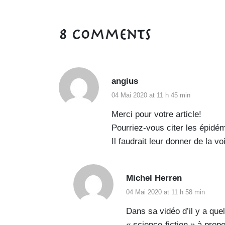
8 Comments
angius
04 Mai 2020 at 11 h 45 min
Merci pour votre article!
Pourriez-vous citer les épidé
Il faudrait leur donner de la vo
Michel Herren
04 Mai 2020 at 11 h 58 min
Dans sa vidéo d’il y a que
« science-fiction » à prop