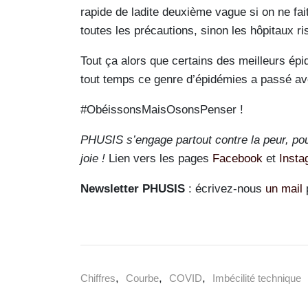
rapide de ladite deuxième vague si on ne fait
toutes les précautions, sinon les hôpitaux 
Tout ça alors que certains des meilleurs ép
tout temps ce genre d’épidémies a passé av
#ObéissonsMaisOsonsPenser !
PHUSIS s’engage partout contre la peur, po
joie !
Lien vers les pages
Facebook
et
Insta
Newsletter PHUSIS
: écrivez-nous
un mail
,
,
,
Chiffres
Courbe
COVID
Imbécilité technique