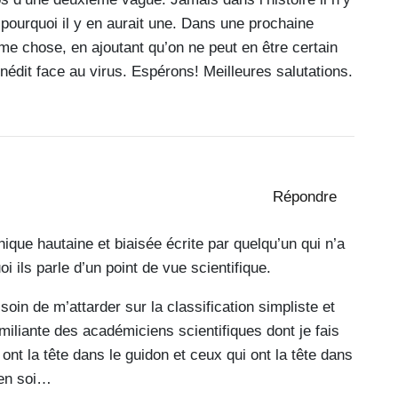
s pourquoi il y en aurait une. Dans une prochaine
me chose, en ajoutant qu’on ne peut en être certain
nédit face au virus. Espérons! Meilleures salutations.
Répondre
hique hautaine et biaisée écrite par quelqu’un qui n’a
 ils parle d’un point de vue scientifique.
in de m’attarder sur la classification simpliste et
iliante des académiciens scientifiques dont je fais
ont la tête dans le guidon et ceux qui ont la tête dans
 en soi…