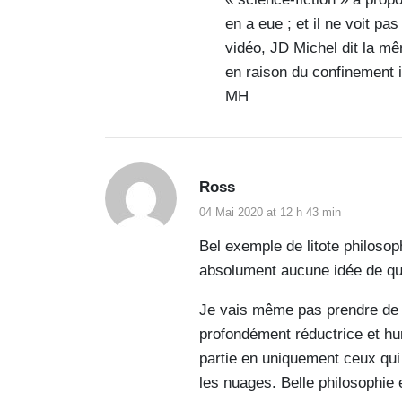
en a eue ; et il ne voit pa
vidéo, JD Michel dit la mê
en raison du confinement i
MH
Ross
04 Mai 2020 at 12 h 43 min
Bel exemple de litote philosop
absolument aucune idée de quoi
Je vais même pas prendre de so
profondément réductrice et hum
partie en uniquement ceux qui 
les nuages. Belle philosophie