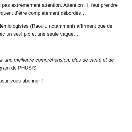
 pas extrêmement attention. Attention : il faut prendre
risquent d’être complètement débordés…
idémiologistes (Raoult, notamment) affirment que de
ec un seul pic et une seule vague…
ur une meilleure compréhension, plus de santé et de
gram
de PHUSIS.
pour vous abonner !