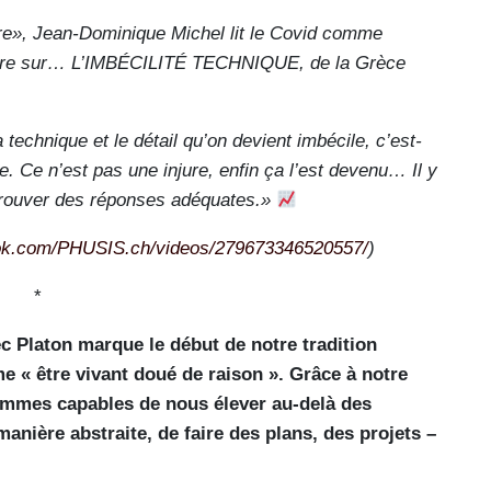
re», Jean-Dominique Michel lit le Covid comme
aire sur… L’IMBÉCILITÉ TECHNIQUE, de la Grèce
technique et le détail qu’on devient imbécile, c’est-
. Ce n’est pas une injure, enfin ça l’est devenu… Il y
 trouver des réponses adéquates.»
ook.com/PHUSIS.ch/videos/279673346520557/
)
*
ec Platon marque le début de notre tradition
 « être vivant doué de raison ». Grâce à notre
ommes capables de nous élever au-delà des
nière abstraite, de faire des plans, des projets –