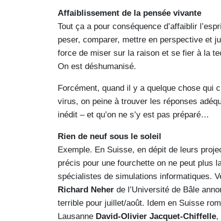
Affaiblissement de la pensée vivante
Tout ça a pour conséquence d’affaiblir l’espr
peser, comparer, mettre en perspective et jug
force de miser sur la raison et se fier à la 
On est déshumanisé.
Forcément, quand il y a quelque chose qui c
virus, on peine à trouver les réponses adéqu
inédit – et qu’on ne s’y est pas préparé…
Rien de neuf sous le soleil
Exemple. En Suisse, en dépit de leurs projec
précis pour une fourchette on ne peut plus 
spécialistes de simulations informatiques. V
Richard Neher
de l’Université de Bâle ann
terrible pour juillet/août. Idem en Suisse ro
Lausanne
David-Olivier Jacquet-Chiffelle
,