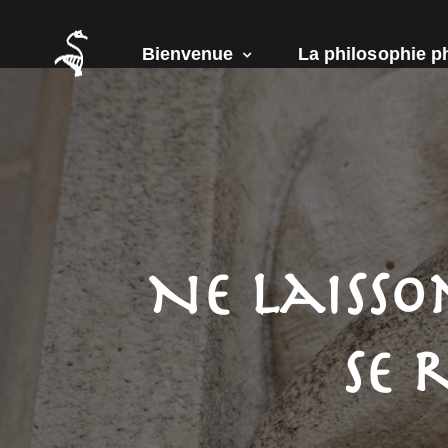
Bienvenue
La philosophie p
Ne laisson
se 