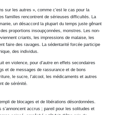
s sur les autres », comme c’est le cas pour la
 familles rencontrent de sérieuses difficultés. La
 manie, un désaccord la plupart du temps juste gênant
up des proportions insoupçonnées, monstres. Les non-
eviennent criants, les impressions de malaise, les
ent faire des ravages. La sédentarité forcée participe
ique, des individus.
duit en violence, pour d’autre en effets secondaires
ags et de messages de rassurance et de bons
riture, le sucre, l’alcool, les médicaments et autres
t de sérénité.
rempli de blocages et de libérations désordonnées.
s’annoncent accrus ; pareil pour les solitudes et