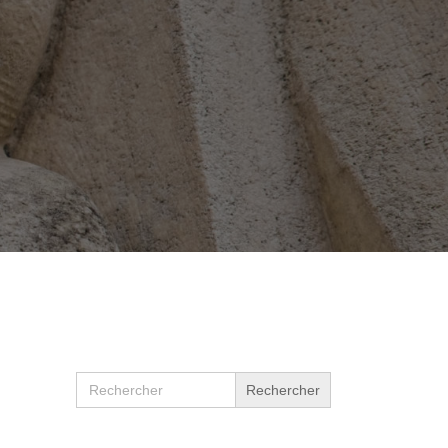
Search
for: