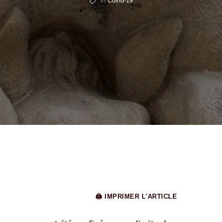
in
Covid-19
🖨 IMPRIMER L'ARTICLE