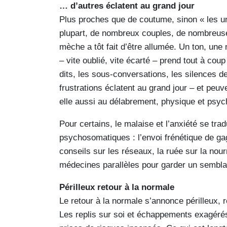
… d’autres éclatent au grand jour
Plus proches que de coutume, sinon « les un
plupart, de nombreux couples, de nombreuses
mèche a tôt fait d’être allumée. Un ton, une
– vite oublié, vite écarté – prend tout à co
dits, les sous-conversations, les silences d
frustrations éclatent au grand jour – et peuv
elle aussi au délabrement, physique et psych
Pour certains, le malaise et l’anxiété se tra
psychosomatiques : l’envoi frénétique de g
conseils sur les réseaux, la ruée sur la nour
médecines parallèles pour garder un semblan
Périlleux retour à la normale
Le retour à la normale s’annonce périlleux, 
Les replis sur soi et échappements exagérés 