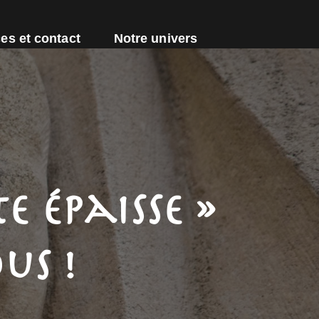
es et contact
Notre univers
e épaisse »
us !