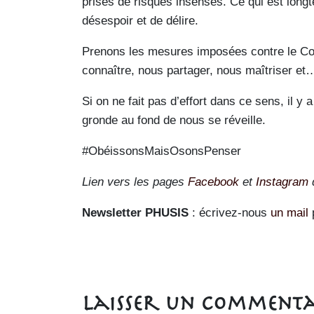
prises de risques insensés. Ce qui est longt
désespoir et de délire.
Prenons les mesures imposées contre le C
connaître, nous partager, nous maîtriser et
Si on ne fait pas d’effort dans ce sens, il y
gronde au fond de nous se réveille.
#ObéissonsMaisOsonsPenser
Lien vers les pages
Facebook
et
Instagram
Newsletter PHUSIS
: écrivez-nous
un mail
Laisser un commenta