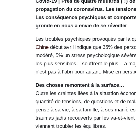
Covid-19 | Près de quatre milliards ( !) d
propagation du coronavirus. Les tensions,
Les conséquence psychiques et comportem
gronde en nous a envie de se réveiller.
Les troubles psychiques provoqués par la q
Chine
début avril indique que 35% des pers
modéré, 5% un stress psychologique sévère.
les plus sensibles – souffrent le plus. La ma
n’est pas à l’abri pour autant. Mise en pers
Des choses remontent à la surface…
Outre les craintes liées à la situation écon
quantité de tensions, de questions et de mal
pense à sa vie, à sa famille, à ses manières
traumas jadis recouverts par les va-et-vient
viennent troubler les équilibres.