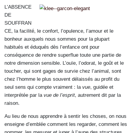
L’ABSENCE
DE
SOUFFRAN
CE, la facilité, le confort, l’opulence, l’amour et le
bonheur auxquels nous sommes pour la plupart
habitués et éduqués dès l’enfance ont pour
conséquence de rendre superflue toute une partie de
notre dimension sensible. L’ouïe, l’odorat, le goût et le
toucher, qui sont gages de survie chez l’animal, sont
chez l’homme le plus souvent délaissés au profit du
seul sens qui compte vraiment : la
vue
, guidée et
interprétée par la
vue de l’esprit
, autrement dit par la
raison.
Au lieu de nous apprendre à sentir les choses, on nous
enseigne d’emblée comment les regarder, comment les
nommer, les mesurer et juger à l’aune des structures,