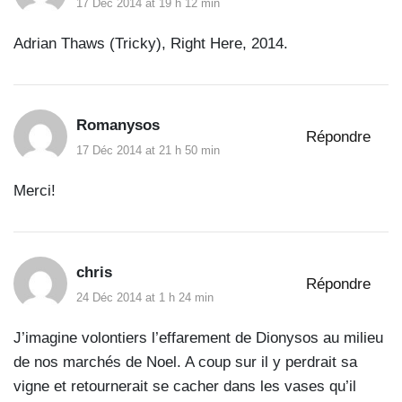
17 Déc 2014 at 19 h 12 min
Adrian Thaws (Tricky), Right Here, 2014.
Romanysos
Répondre
17 Déc 2014 at 21 h 50 min
Merci!
chris
Répondre
24 Déc 2014 at 1 h 24 min
J’imagine volontiers l’effarement de Dionysos au milieu
de nos marchés de Noel. A coup sur il y perdrait sa
vigne et retournerait se cacher dans les vases qu’il