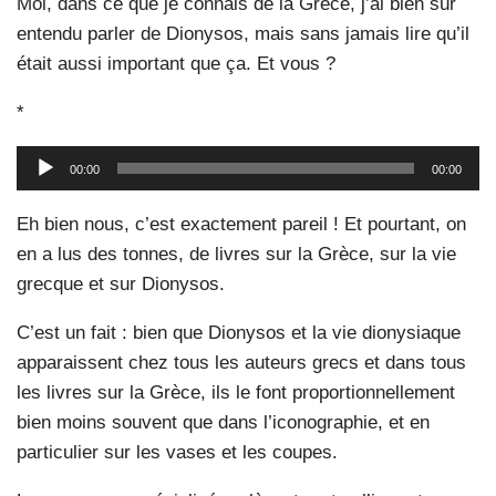
Moi, dans ce que je connais de la Grèce, j’ai bien sûr
entendu parler de Dionysos, mais sans jamais lire qu’il
était aussi important que ça. Et vous ?
*
Lecteur
00:00
00:00
audio
Eh bien nous, c’est exactement pareil ! Et pourtant, on
en a lus des tonnes, de livres sur la Grèce, sur la vie
grecque et sur Dionysos.
C’est un fait : bien que Dionysos et la vie dionysiaque
apparaissent chez tous les auteurs grecs et dans tous
les livres sur la Grèce, ils le font proportionnellement
bien moins souvent que dans l’iconographie, et en
particulier sur les vases et les coupes.