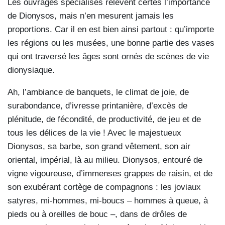
Les ouvrages spécialisés relèvent certes l’importance
de Dionysos, mais n’en mesurent jamais les
proportions. Car il en est bien ainsi partout : qu’importe
les régions ou les musées, une bonne partie des vases
qui ont traversé les âges sont ornés de scènes de vie
dionysiaque.
Ah, l’ambiance de banquets, le climat de joie, de
surabondance, d’ivresse printanière, d’excès de
plénitude, de fécondité, de productivité, de jeu et de
tous les délices de la vie ! Avec le majestueux
Dionysos, sa barbe, son grand vêtement, son air
oriental, impérial, là au milieu. Dionysos, entouré de
vigne vigoureuse, d’immenses grappes de raisin, et de
son exubérant cortège de compagnons : les joviaux
satyres, mi-hommes, mi-boucs – hommes à queue, à
pieds ou à oreilles de bouc –, dans de drôles de