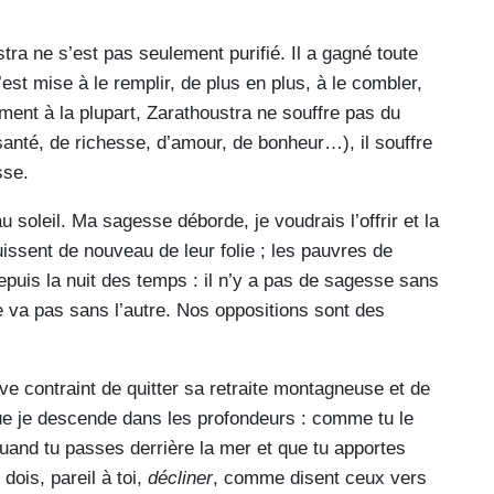
tra ne s’est pas seulement purifié. Il a gagné toute
est mise à le remplir, de plus en plus, à le combler,
rement à la plupart, Zarathoustra ne souffre pas du
santé, de richesse, d’amour, de bonheur…), il souffre
sse.
au soleil. Ma sagesse déborde, je voudrais l’offrir et la
uissent de nouveau de leur folie ; les pauvres de
puis la nuit des temps : il n’y a pas de sagesse sans
e va pas sans l’autre. Nos oppositions sont des
e contraint de quitter sa retraite montagneuse et de
que je descende dans les profondeurs : comme tu le
, quand tu passes derrière la mer et que tu apportes
dois, pareil à toi,
décliner
, comme disent ceux vers