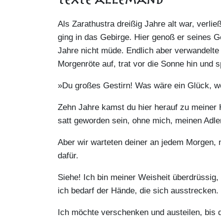
Texte allemand
Als Zarathustra dreißig Jahre alt war, verl
ging in das Gebirge. Hier genoß er seines 
Jahre nicht müde. Endlich aber verwandelte 
Morgenröte auf, trat vor die Sonne hin und s
»Du großes Gestirn! Was wäre ein Glück, wen
Zehn Jahre kamst du hier herauf zu meiner
satt geworden sein, ohne mich, meinen Adle
Aber wir warteten deiner an jedem Morgen, 
dafür.
Siehe! Ich bin meiner Weisheit überdrüssig,
ich bedarf der Hände, die sich ausstrecken.
Ich möchte verschenken und austeilen, bis 