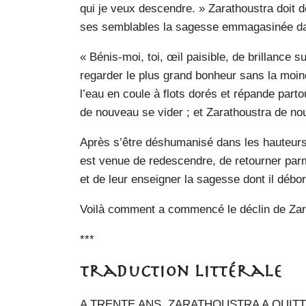
qui je veux descendre. » Zarathoustra doit d
ses semblables la sagesse emmagasinée da
« Bénis-moi, toi, œil paisible, de brillance 
regarder le plus grand bonheur sans la moind
l’eau en coule à flots dorés et répande parto
de nouveau se vider ; et Zarathoustra de n
Après s’être déshumanisé dans les hauteurs s
est venue de redescendre, de retourner par
et de leur enseigner la sagesse dont il débo
Voilà comment a commencé le déclin de Zar
***
Traduction littérale
A TRENTE ANS, ZARATHOUSTRA A QUITTÉ 