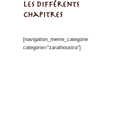
les différents
chapitres
[navigation_meme_categorie
categorie="zarathoustra"]