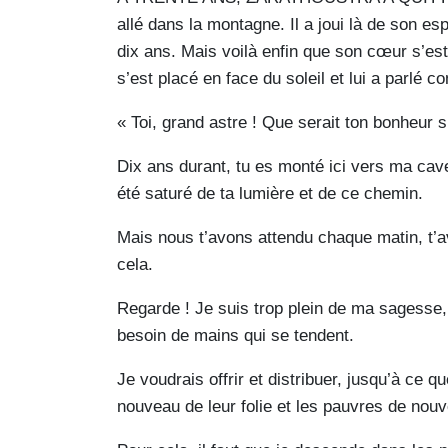
allé dans la montagne. Il a joui là de son esp
dix ans. Mais voilà enfin que son cœur s’est 
s’est placé en face du soleil et lui a parlé 
« Toi, grand astre ! Que serait ton bonheur s
Dix ans durant, tu es monté ici vers ma cav
été saturé de ta lumière et de ce chemin.
Mais nous t’avons attendu chaque matin, t’a
cela.
Regarde ! Je suis trop plein de ma sagesse, c
besoin de mains qui se tendent.
Je voudrais offrir et distribuer, jusqu’à ce
nouveau de leur folie et les pauvres de nouv