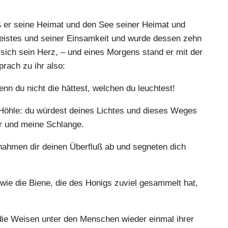
ieß er seine Heimat und den See seiner Heimat und
Geistes und seiner Einsamkeit und wurde dessen zehn
sich sein Herz, – und eines Morgens stand er mit der
prach zu ihr also:
n du nicht die hättest, welchen du leuchtest!
 Höhle: du würdest deines Lichtes und dieses Weges
r und meine Schlange.
nahmen dir deinen Überfluß ab und segneten dich
 wie die Biene, die des Honigs zuviel gesammelt hat,
die Weisen unter den Menschen wieder einmal ihrer