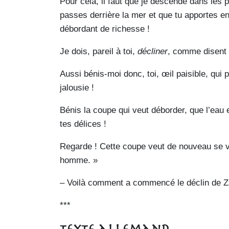
Pour cela, il faut que je descende dans les p
passes derrière la mer et que tu apportes e
débordant de richesse !
Je dois, pareil à toi,
décliner
, comme disent 
Aussi bénis-moi donc, toi, œil paisible, qui
jalousie !
Bénis la coupe qui veut déborder, que l’eau e
tes délices !
Regarde ! Cette coupe veut de nouveau se v
homme. »
– Voilà comment a commencé le déclin de Z
***