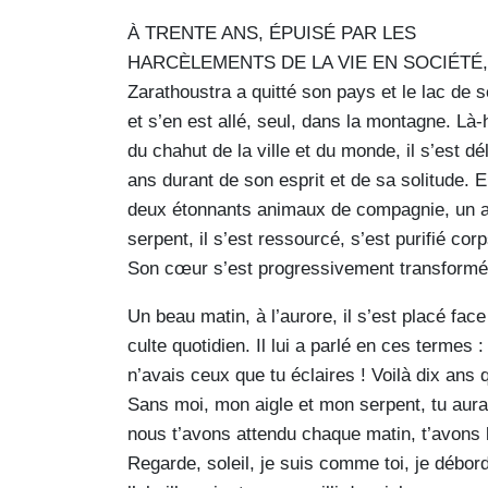
À TRENTE ANS, ÉPUISÉ PAR LES
HARCÈLEMENTS DE LA VIE EN SOCIÉTÉ,
Zarathoustra a quitté son pays et le lac de 
et s’en est allé, seul, dans la montagne. Là-h
du chahut de la ville et du monde, il s’est dé
ans durant de son esprit et de sa solitude. 
deux étonnants animaux de compagnie, un ai
serpent, il s’est ressourcé, s’est purifié cor
Son cœur s’est progressivement transformé
Un beau matin, à l’aurore, il s’est placé fac
culte quotidien. Il lui a parlé en ces termes :
n’avais ceux que tu éclaires ! Voilà dix ans 
Sans moi, mon aigle et mon serpent, tu aura
nous t’avons attendu chaque matin, t’avons 
Regarde, soleil, je suis comme toi, je débo