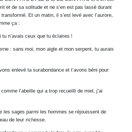
rit et de sa solitude et ne s’en est pas lassé durant
transformé. Et un matin, il s’est levé avec l’aurore,
comme ça :
i tu n’avais ceux que tu éclaires !
erne : sans moi, mon aigle et mon serpent, tu aurais
vons enlevé ta surabondance et t’avons béni pour
omme l’abeille qui a trop recueilli de miel, j’ai
 que les sages parmi les hommes se réjouissent de
eau de leur richesse.